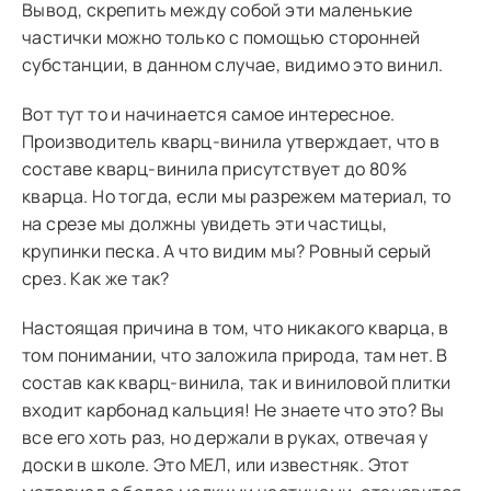
Вывод, скрепить между собой эти маленькие
частички можно только с помощью сторонней
субстанции, в данном случае, видимо это винил.
Вот тут то и начинается самое интересное.
Производитель кварц-винила утверждает, что в
составе кварц-винила присутствует до 80%
кварца. Но тогда, если мы разрежем материал, то
на срезе мы должны увидеть эти частицы,
крупинки песка. А что видим мы? Ровный серый
срез. Как же так?
Настоящая причина в том, что никакого кварца, в
том понимании, что заложила природа, там нет. В
состав как кварц-винила, так и виниловой плитки
входит карбонад кальция! Не знаете что это? Вы
все его хоть раз, но держали в руках, отвечая у
доски в школе. Это МЕЛ, или известняк. Этот