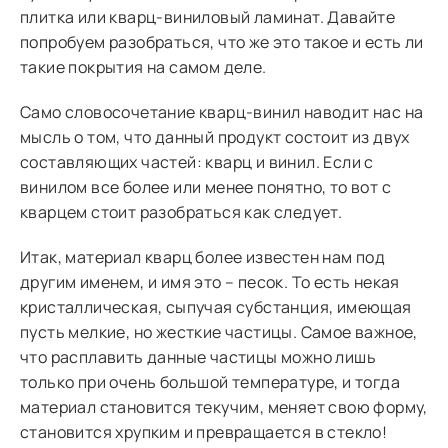
плитка или кварц-виниловый ламинат. Давайте
попробуем разобраться, что же это такое и есть ли
такие покрытия на самом деле.
Само словосочетание кварц-винил наводит нас на
мысль о том, что данный продукт состоит из двух
составляющих частей: кварц и винил. Если с
винилом все более или менее понятно, то вот с
кварцем стоит разобраться как следует.
Итак, материал кварц более известен нам под
другим именем, и имя это – песок. То есть некая
кристаллическая, сыпучая субстанция, имеющая
пусть мелкие, но жесткие частицы. Самое важное,
что расплавить данные частицы можно лишь
только при очень большой температуре, и тогда
материал становится текучим, меняет свою форму,
становится хрупким и превращается в стекло!