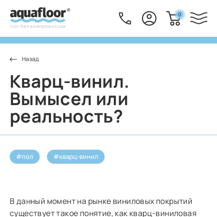
0
Кварц-винил.
Вымысел или
реальность?
#пол
#кварц-винил
В данный момент на рынке виниловых покрытий
существует такое понятие, как кварц-виниловая