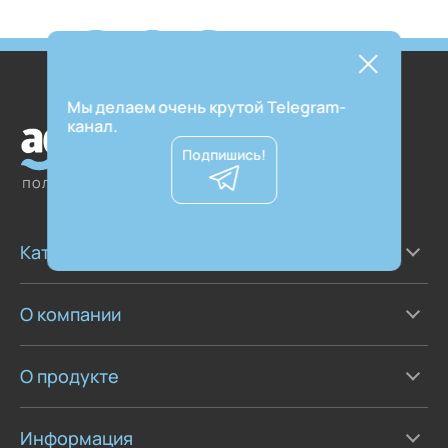
Мы делаем очень крутой Telegram-
канал.
Подпишись!
Каталог
О компании
О продукте
Информация