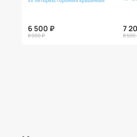
4V четырехсторонняя крашенная
6 500 ₽
7 2
8 000 ₽
8 500