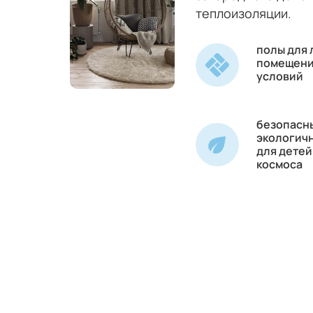
теплоизоляции.
полы для
помещени
условий
безопасн
экологич
для детей
космоса