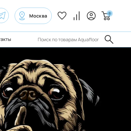
0
Москва
такты