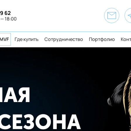
49 62
 — 18:00
MVF
Где купить
Сотрудничество
Портфолио
Кон