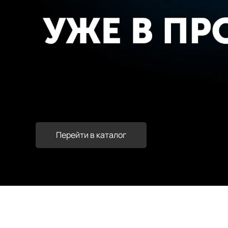
Перейти в каталог
Перейти в каталог
Перейти в каталог