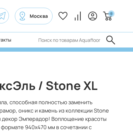
0
Москва
такты
ксЭль / Stone XL
ила, способная полностью заменить
рамор, оникс и камень из коллекции Stone
м декор Эмперадор! Воплощение красоты
 формате 940х470 мм в сочетании с