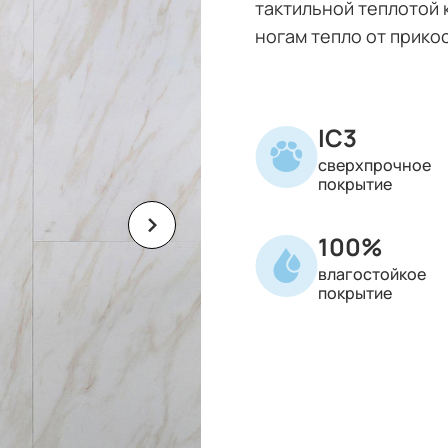
тактильной теплотой к
ногам тепло от прико
IC3
сверхпрочное
покрытие
100%
влагостойкое
покрытие