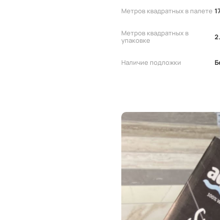
Метров квадратных в палете
1
Метров квадратных в
2
упаковке
Наличие подложки
Б