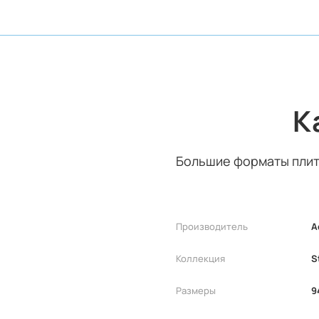
К
Большие форматы плит
Производитель
A
Коллекция
S
Размеры
9