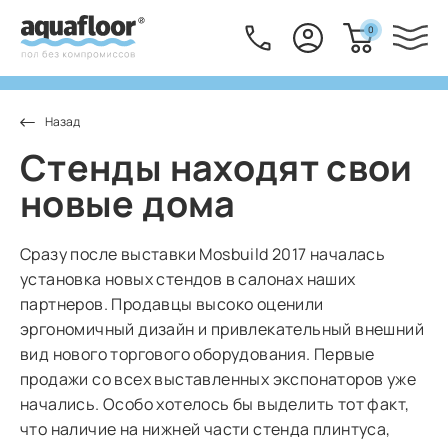
0
Стенды находят свои
новые дома
Сразу после выставки Mosbuild 2017 началась
установка новых стендов в салонах наших
партнеров. Продавцы высоко оценили
эргономичный дизайн и привлекательный внешний
вид нового торгового оборудования. Первые
продажи со всех выставленных экспонаторов уже
начались. Особо хотелось бы выделить тот факт,
что наличие на нижней части стенда плинтуса,