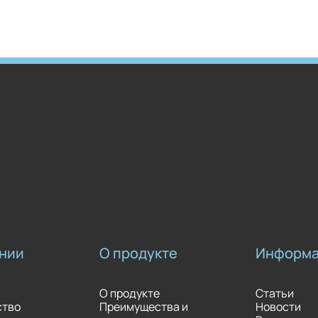
нии
О продукте
Информ
О продукте
Статьи
ство
Преимущества и
Новости