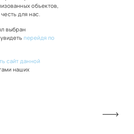
лизованных объектов,
честь для нас.
ыл выбран
увидеть
перейдя по
ть сайт данной
тами наших