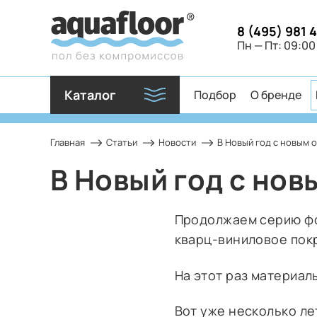
8 (495) 981 
Пн — Пт: 09:00
Каталог
Подбор
О бренде
Главная
Статьи
Новости
В Новый год с новым 
В Новый год с но
Продолжаем серию фо
кварц-виниловое пок
На этот раз материал
Вот уже несколько л