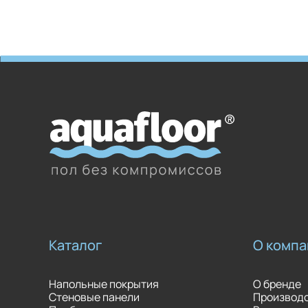
Каталог
О компа
Напольные покрытия
О бренде
Стеновые панели
Производ