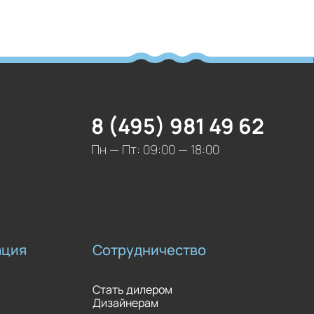
8 (495) 981 49 62
Пн — Пт: 09:00 — 18:00
ация
Сотрудничество
Стать дилером
Дизайнерам