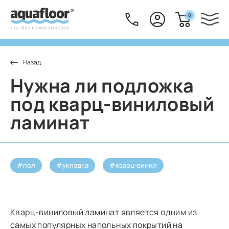
0
Нужна ли подложка
под кварц-виниловый
ламинат
#пол
#укладка
#кварц-винил
Кварц-виниловый ламинат является одним из
самых популярных напольных покрытий на