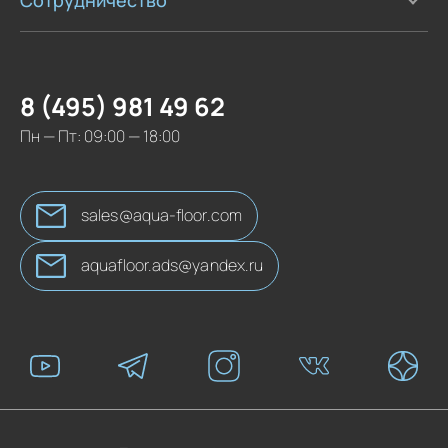
8 (495) 981 49 62
Пн — Пт: 09:00 — 18:00
sales@aqua-floor.com
aquafloor.ads@yandex.ru