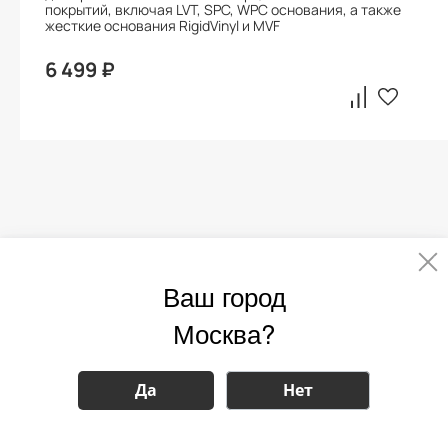
покрытий, включая LVT, SPC, WPC основания, а также
жесткие основания RigidVinyl и MVF
6 499 ₽
Статьи
Ваш город
Москва?
Да
Нет