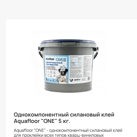
Однокомпонентный силановый клей
Aquafloor "ONE" 5 кг.
Aquafloor "ONE" - однокомпонентный силановый клей
для проклейки всех типов кварц-виниловых