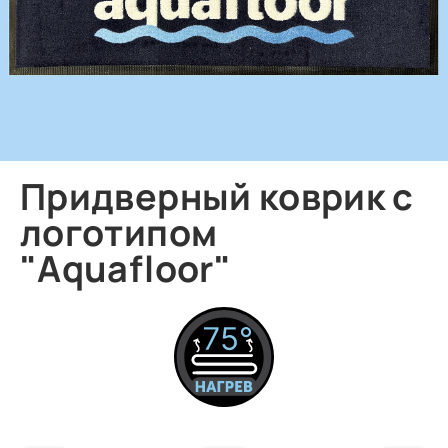
Придверный коврик с
логотипом
"Aquafloor"