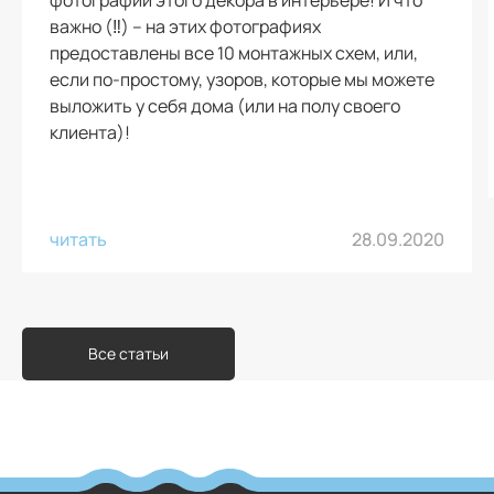
фотографии этого декора в интерьере! И что
важно (‼️) – на этих фотографиях
предоставлены все 10 монтажных схем, или,
если по-простому, узоров, которые мы можете
выложить у себя дома (или на полу своего
клиента)!
читать
28.09.2020
Все статьи