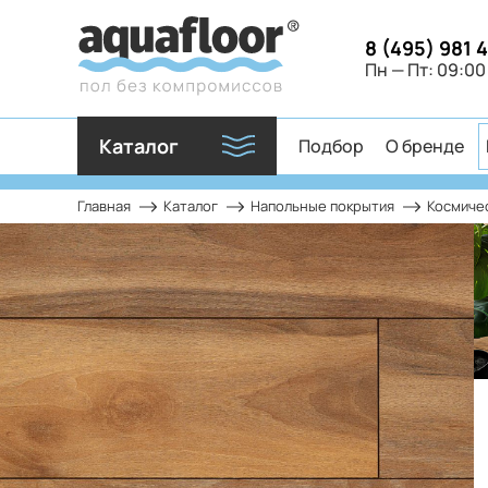
8 (495) 981 
Пн — Пт: 09:00
Каталог
Подбор
О бренде
Главная
Каталог
Напольные покрытия
Космичес