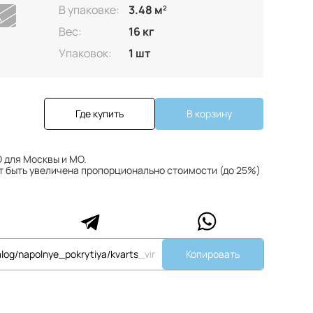
В упаковке:
3.48 м
2
Вес:
16 кг
Упаковок:
1 шт
Где купить
В корзину
 для Москвы и МО.
т быть увеличена пропорционально стоимости (до 25%)
Копировать