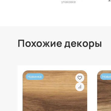
упаковке
Похожие декоры
Новинка
Нови