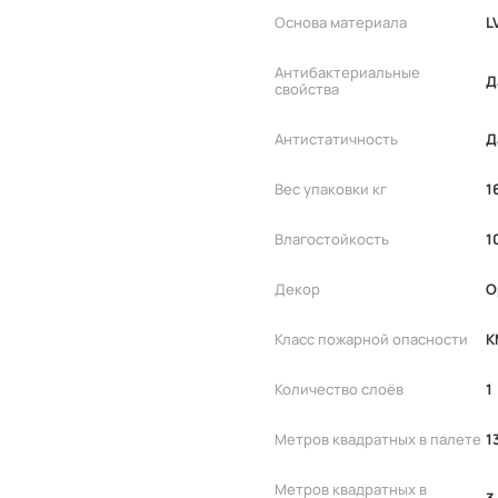
Основа материала
L
Антибактериальные
Д
свойства
Антистатичность
Д
Вес упаковки кг
1
Влагостойкость
1
Декор
О
Класс пожарной опасности
К
Количество слоёв
1
Метров квадратных в палете
1
Метров квадратных в
3