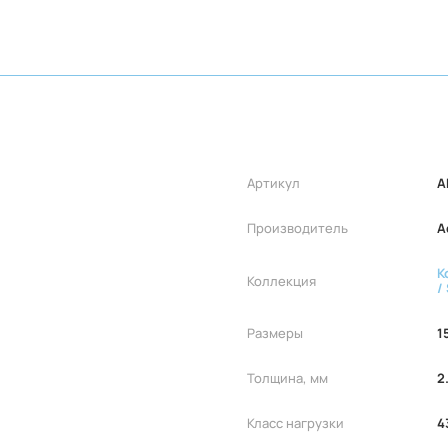
Артикул
A
Производитель
A
К
Коллекция
/
Размеры
1
Толщина, мм
2
Класс нагрузки
4