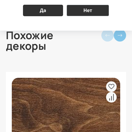
Да
Нет
Похожие
декоры