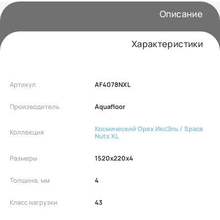
Описание
Характеристики
Артикул
AF4078NXL
Производитель
Aquafloor
Космический Орех ИксЭль / Space
Коллекция
Nuts XL
Размеры
1520x220x4
Толщина, мм
4
Класс нагрузки
43