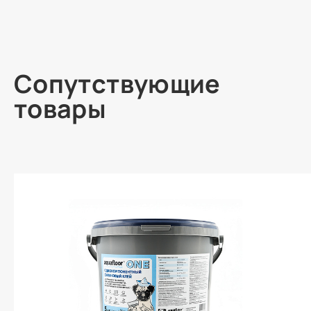
Сопутствующие
товары