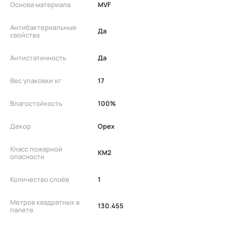
Основа материала
MVF
Антибактериальные
Да
свойства
Антистатичность
Да
Вес упаковки кг
17
Влагостойкость
100%
Декор
Орех
Класс пожарной
КМ2
опасности
Количество слоёв
1
Метров квадратных в
130.455
палете