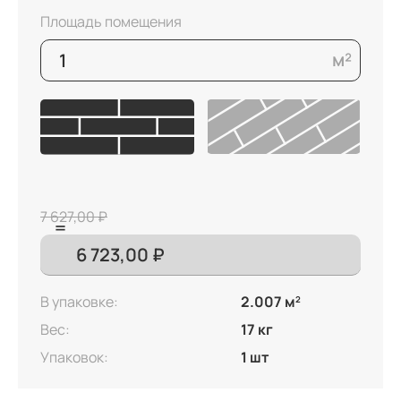
Площадь помещения
7 627,00 ₽
В упаковке:
2.007 м
2
Вес:
17 кг
Упаковок:
1 шт