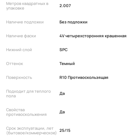
Метров квадратных в
2.007
упаковке
Наличие подложки
Без подложки
Наличие фаски
4V четырехсторонняя крашенная
Нижний слой
SPC
Оттенок
Темный
Поверхность
R10 Противоскользящая
Подходит для теплого
Да
пола
Свойства
Да
противоскольжения
Срок эксплуатации, лет
25/15
(бытовое/коммерческое)