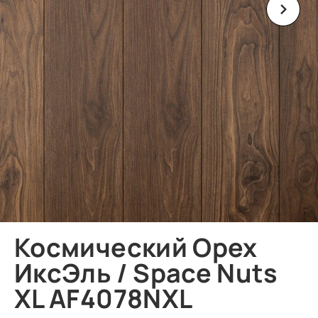
Космический Орех
ИксЭль / Space Nuts
XL AF4078NXL