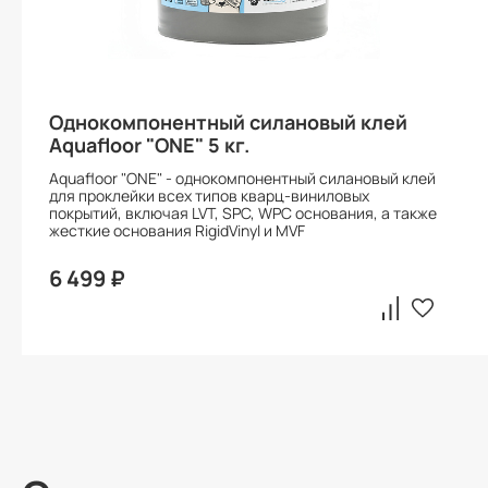
Однокомпонентный силановый клей
Aquafloor "ONE" 5 кг.
Aquafloor "ONE" - однокомпонентный силановый клей
для проклейки всех типов кварц-виниловых
покрытий, включая LVT, SPC, WPC основания, а также
жесткие основания RigidVinyl и MVF
6 499 ₽