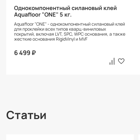
Однокомпонентный силановый клей
Aquafloor "ONE" 5 кг.
Aquafloor "ONE" - однокомпонентный силановый клей
для проклейки всех типов кварц-виниловых
покрытий, включая LVT, SPC, WPC основания, а также
жесткие основания RigidVinyl и MVF
6 499 ₽
Статьи