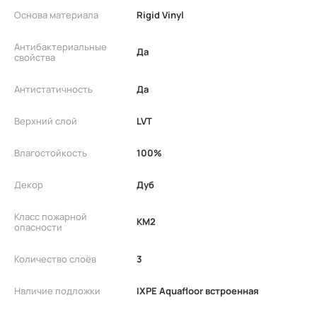
Основа материала
Rigid Vinyl
Антибактериальные
Да
свойства
Антистатичность
Да
Верхний слой
LVT
Влагостойкость
100%
Декор
Дуб
Класс пожарной
КМ2
опасности
Количество слоёв
3
Наличие подложки
IXPE Aquafloor встроенная