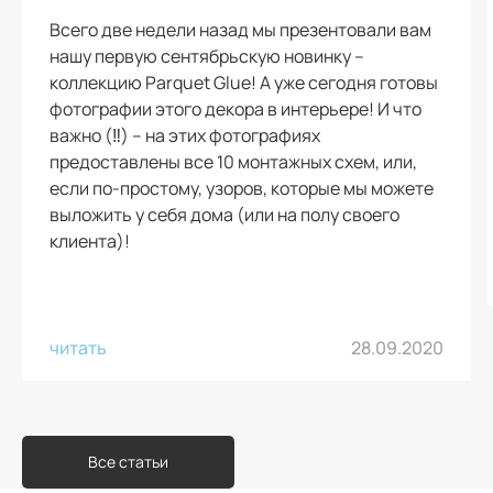
Всего две недели назад мы презентовали вам
нашу первую сентябрьскую новинку –
коллекцию Parquet Glue! А уже сегодня готовы
фотографии этого декора в интерьере! И что
важно (‼️) – на этих фотографиях
предоставлены все 10 монтажных схем, или,
если по-простому, узоров, которые мы можете
выложить у себя дома (или на полу своего
клиента)!
читать
28.09.2020
Все статьи