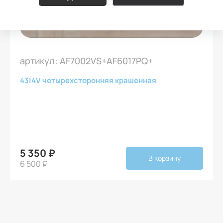
артикул: AF7002VS+AF6017PQ+
43
|
4V четырехсторонняя крашенная
5 350 ₽
В корзину
6 500 ₽