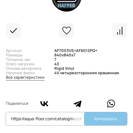
Артикул
AF7003VS+AF6012PQ+
Размеры
840x840x7
Толщина, мм
7
Класс нагрузки
43
Основа материала
Rigid Vinyl
Наличие фаски
4V четырехсторонняя крашенная
Все характеристики
Поделиться
Копировать