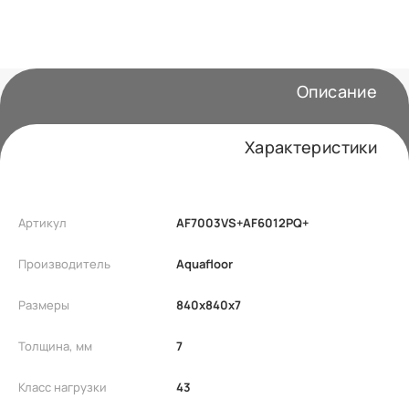
Описание
Характеристики
Артикул
AF7003VS+AF6012PQ+
Производитель
Aquafloor
Размеры
840x840x7
Толщина, мм
7
Класс нагрузки
43