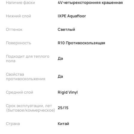
Наличие фаски
4V четырехсторонняя крашенная
Нижний слой
IXPE Aquafloor
Оттенок
Светлый
Поверхность
R10 Противоскользящая
Подходит для теплого
Да
пола
Свойства
Да
противоскольжения
Средний слой
Rigid Vinyl
Срок эксплуатации, лет
25/15
(бытовое/коммерческое)
Страна
Китай