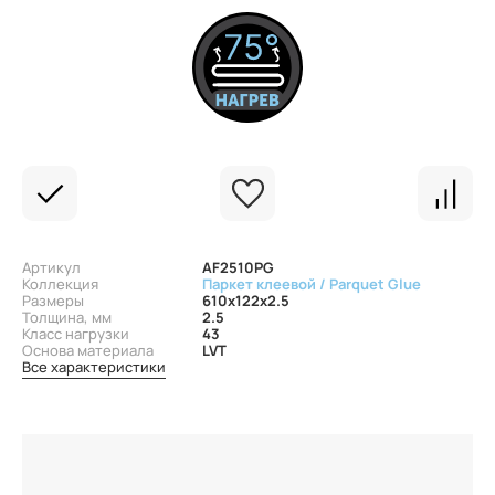
Артикул
AF2510PG
Коллекция
Паркет клеевой / Parquet Glue
Размеры
610x122x2.5
Толщина, мм
2.5
Класс нагрузки
43
Основа материала
LVT
Все характеристики