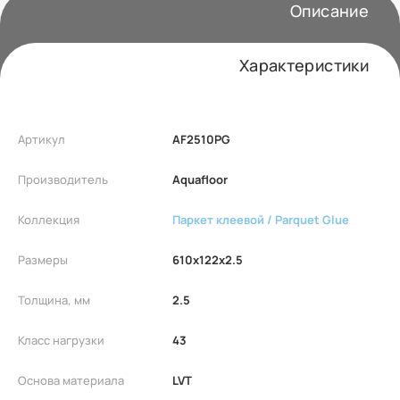
Описание
Характеристики
Артикул
AF2510PG
Производитель
Aquafloor
Коллекция
Паркет клеевой / Parquet Glue
Размеры
610x122x2.5
Толщина, мм
2.5
Класс нагрузки
43
Основа материала
LVT