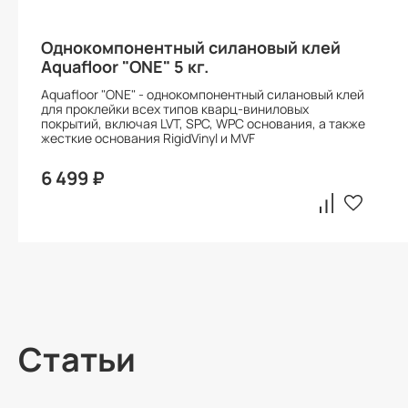
Однокомпонентный силановый клей
Aquafloor "ONE" 5 кг.
Aquafloor "ONE" - однокомпонентный силановый клей
для проклейки всех типов кварц-виниловых
покрытий, включая LVT, SPC, WPC основания, а также
жесткие основания RigidVinyl и MVF
6 499 ₽
Статьи