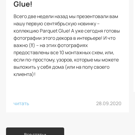
Glue!
Всего две недели назад мы презентовали вам
нашу первую сентябрьскую новинку –
коллекцию Parquet Glue! А уже сегодня готовы
фотографии этого декора в интерьере! И что
важно (‼️) – на этих фотографиях
предоставлены все 10 монтажных схем, или,
если по-простому, узоров, которые мы можете
выложить у себя дома (или на полу своего
клиента)!
читать
28.09.2020
Все статьи