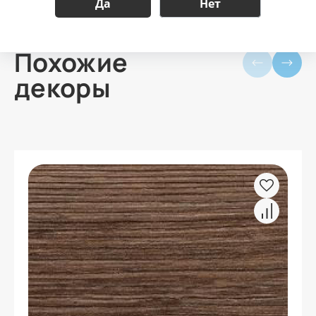
Да
Нет
Похожие
декоры