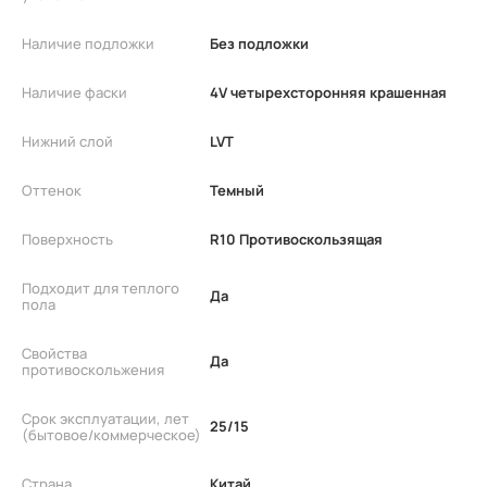
Наличие подложки
Без подложки
Наличие фаски
4V четырехсторонняя крашенная
Нижний слой
LVT
Оттенок
Темный
Поверхность
R10 Противоскользящая
Подходит для теплого
Да
пола
Свойства
Да
противоскольжения
Срок эксплуатации, лет
25/15
(бытовое/коммерческое)
Страна
Китай