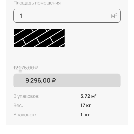
Площадь помещения
12 276,00 ₽
В упаковке:
3.72 м
2
Вес:
17 кг
Упаковок:
1 шт