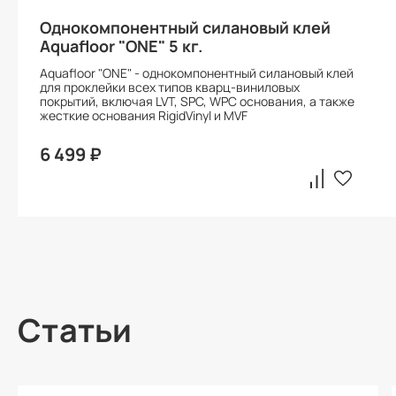
Однокомпонентный силановый клей
Aquafloor "ONE" 5 кг.
Aquafloor "ONE" - однокомпонентный силановый клей
для проклейки всех типов кварц-виниловых
покрытий, включая LVT, SPC, WPC основания, а также
жесткие основания RigidVinyl и MVF
6 499 ₽
Статьи