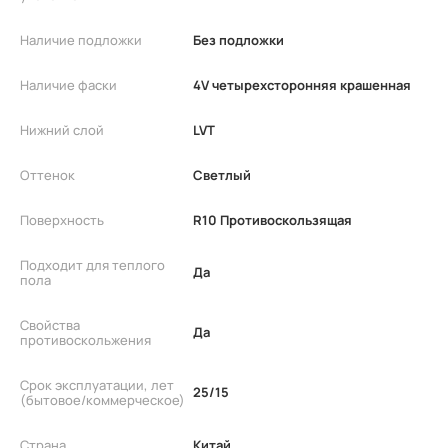
Наличие подложки
Без подложки
Наличие фаски
4V четырехсторонняя крашенная
Нижний слой
LVT
Оттенок
Светлый
Поверхность
R10 Противоскользящая
Подходит для теплого
Да
пола
Свойства
Да
противоскольжения
Срок эксплуатации, лет
25/15
(бытовое/коммерческое)
Страна
Китай