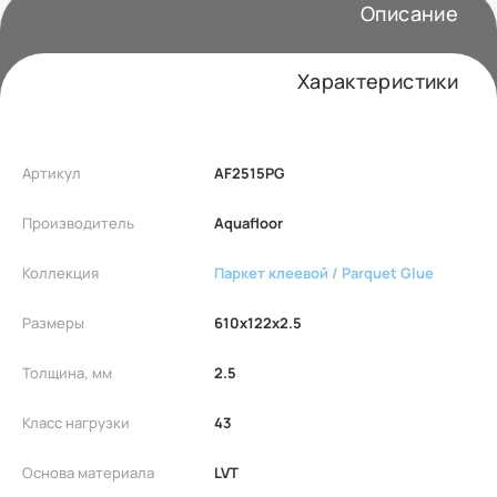
Описание
Характеристики
Артикул
AF2515PG
Производитель
Aquafloor
Коллекция
Паркет клеевой / Parquet Glue
Размеры
610x122x2.5
Толщина, мм
2.5
Класс нагрузки
43
Основа материала
LVT