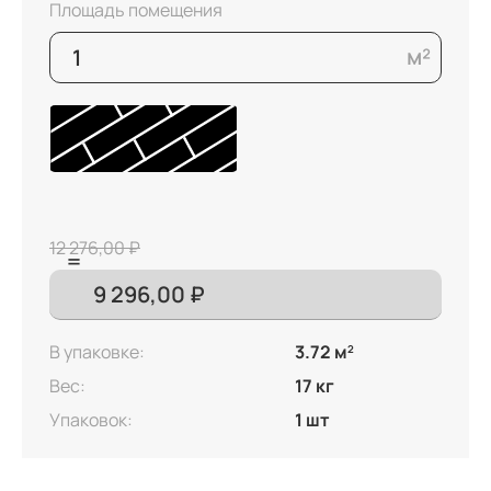
Площадь помещения
12 276,00 ₽
В упаковке:
3.72 м
2
Вес:
17 кг
Упаковок:
1 шт