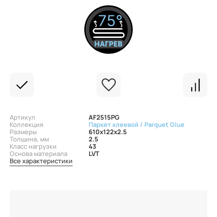
Артикул
AF2515PG
Коллекция
Паркет клеевой / Parquet Glue
Размеры
610x122x2.5
Толщина, мм
2.5
Класс нагрузки
43
Основа материала
LVT
Все характеристики