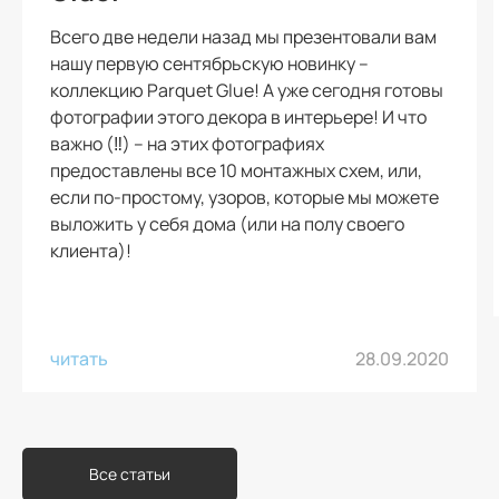
Всего две недели назад мы презентовали вам
нашу первую сентябрьскую новинку –
коллекцию Parquet Glue! А уже сегодня готовы
фотографии этого декора в интерьере! И что
важно (‼️) – на этих фотографиях
предоставлены все 10 монтажных схем, или,
если по-простому, узоров, которые мы можете
выложить у себя дома (или на полу своего
клиента)!
читать
28.09.2020
Все статьи