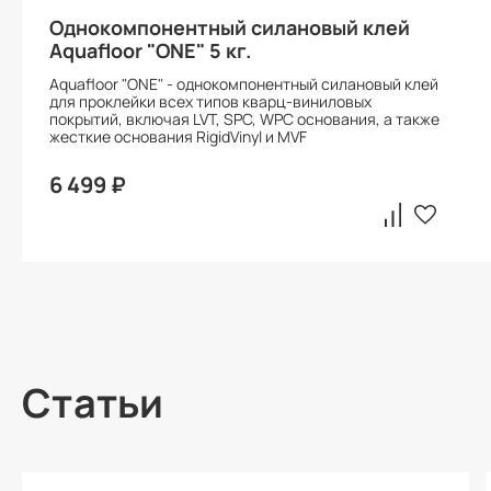
Однокомпонентный силановый клей
Aquafloor "ONE" 5 кг.
Aquafloor "ONE" - однокомпонентный силановый клей
для проклейки всех типов кварц-виниловых
покрытий, включая LVT, SPC, WPC основания, а также
жесткие основания RigidVinyl и MVF
6 499 ₽
Статьи