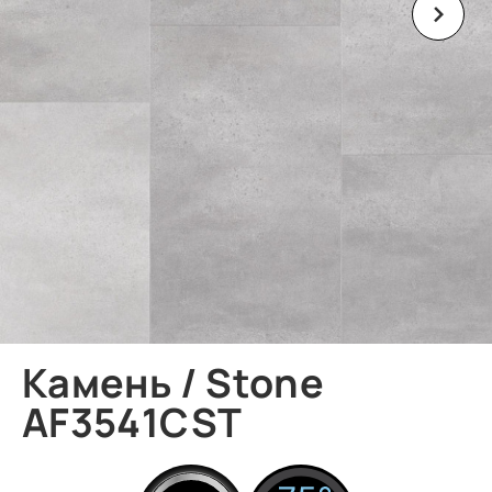
Камень / Stone
AF3541CST