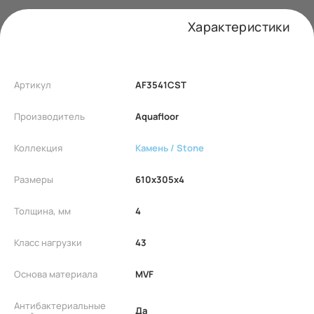
Характеристики
Артикул
AF3541CST
Производитель
Aquafloor
Коллекция
Камень / Stone
Размеры
610x305x4
Толщина, мм
4
Класс нагрузки
43
Основа материала
MVF
Антибактериальные
Да