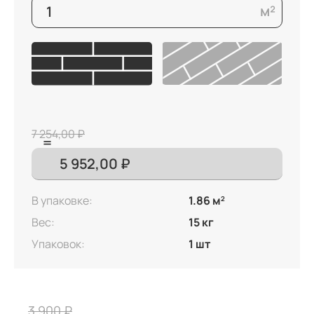
7 254,00 ₽
В упаковке:
1.86 м
2
Вес:
15 кг
Упаковок:
1 шт
3 900 ₽