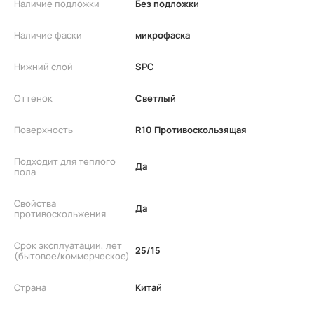
Наличие подложки
Без подложки
Наличие фаски
микрофаска
Нижний слой
SPC
Оттенок
Светлый
Поверхность
R10 Противоскользящая
Подходит для теплого
Да
пола
Свойства
Да
противоскольжения
Срок эксплуатации, лет
25/15
(бытовое/коммерческое)
Страна
Китай