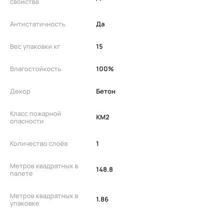
свойства
Антистатичность
Да
Вес упаковки кг
15
Влагостойкость
100%
Декор
Бетон
Класс пожарной
КМ2
опасности
Количество слоёв
1
Метров квадратных в
148.8
палете
Метров квадратных в
1.86
упаковке