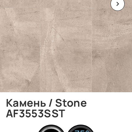
Камень / Stone
AF3553SST