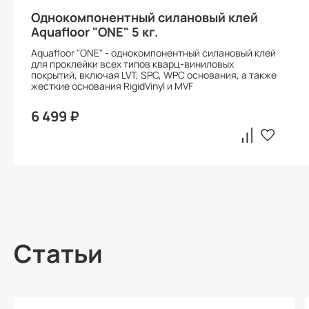
Однокомпонентный силановый клей
Aquafloor "ONE" 5 кг.
Aquafloor "ONE" - однокомпонентный силановый клей
для проклейки всех типов кварц-виниловых
покрытий, включая LVT, SPC, WPC основания, а также
жесткие основания RigidVinyl и MVF
6 499 ₽
Статьи