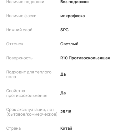
Наличие подложки
Без подложки
Наличие фаски
микрофаска
Нижний слой
SPC
Оттенок
Светлый
Поверхность
R10 Противоскользящая
Подходит для теплого
Да
пола
Свойства
Да
противоскольжения
Срок эксплуатации, лет
25/15
(бытовое/коммерческое)
Страна
Китай