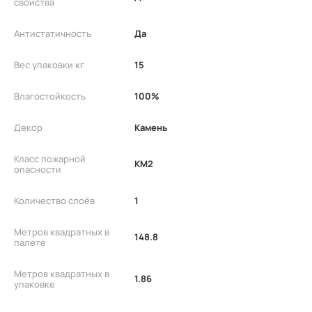
свойства
Антистатичность
Да
Вес упаковки кг
15
Влагостойкость
100%
Декор
Камень
Класс пожарной
КМ2
опасности
Количество слоёв
1
Метров квадратных в
148.8
палете
Метров квадратных в
1.86
упаковке