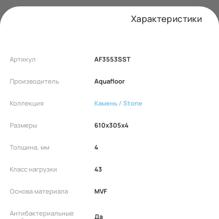
Характеристики
Артикул
AF3553SST
Производитель
Aquafloor
Коллекция
Камень / Stone
Размеры
610x305x4
Толщина, мм
4
Класс нагрузки
43
Основа материала
MVF
Антибактериальные
Да