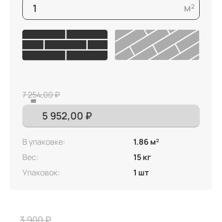
7 254,00 ₽
В упаковке:
1.86 м
2
Вес:
15 кг
Упаковок:
1 шт
3 900 ₽