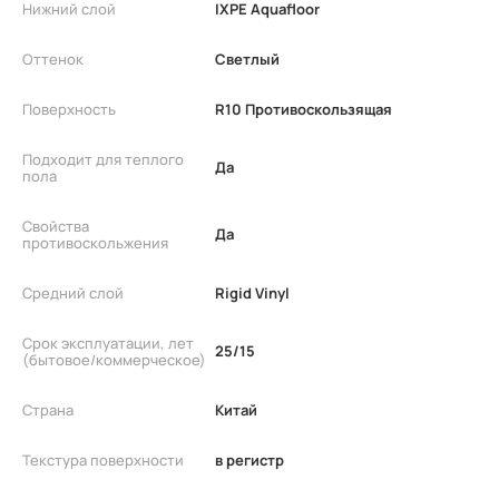
Нижний слой
IXPE Aquafloor
Оттенок
Светлый
Поверхность
R10 Противоскользящая
Подходит для теплого
Да
пола
Свойства
Да
противоскольжения
Средний слой
Rigid Vinyl
Срок эксплуатации, лет
25/15
(бытовое/коммерческое)
Страна
Китай
Текстура поверхности
в регистр