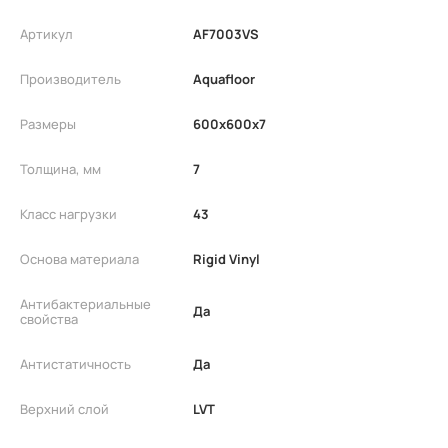
Артикул
AF7003VS
Производитель
Aquafloor
Размеры
600x600x7
Толщина, мм
7
Класс нагрузки
43
Основа материала
Rigid Vinyl
Антибактериальные
Да
свойства
Антистатичность
Да
Верхний слой
LVT