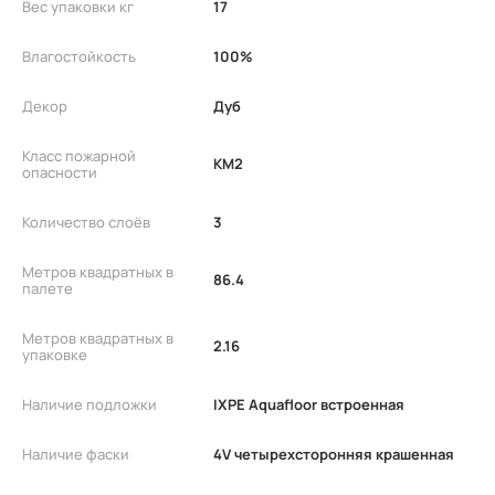
Вес упаковки кг
17
Влагостойкость
100%
Декор
Дуб
Класс пожарной
КМ2
опасности
Количество слоёв
3
Метров квадратных в
86.4
палете
Метров квадратных в
2.16
упаковке
Наличие подложки
IXPE Aquafloor встроенная
Наличие фаски
4V четырехсторонняя крашенная