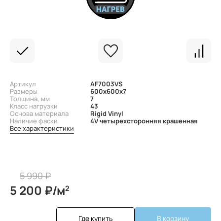
Артикул
AF7003VS
Размеры
600x600x7
Толщина, мм
7
Класс нагрузки
43
Основа материала
Rigid Vinyl
Наличие фаски
4V четырехсторонняя крашенная
Все характеристики
5 990 ₽
5 200 ₽/м
2
Где купить
В корзину