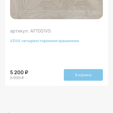
артикул: AF7001VS
43
|
4V четырехсторонняя крашенная
5 200 ₽
В корзину
5 990 ₽