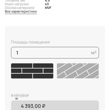
Толщина, мм
4.5
Класс нагрузки
43
Основа материала
MVF
Все характеристики
Площадь помещения
5 137,00 ₽