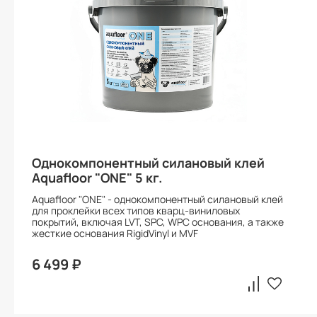
Однокомпонентный силановый клей
Aquafloor "ONE" 5 кг.
Aquafloor "ONE" - однокомпонентный силановый клей
для проклейки всех типов кварц-виниловых
покрытий, включая LVT, SPC, WPC основания, а также
жесткие основания RigidVinyl и MVF
6 499 ₽