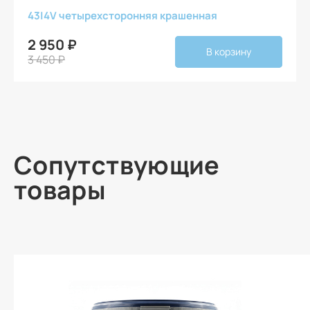
43
|
4V четырехсторонняя крашенная
2 950 ₽
В корзину
3 450 ₽
Сопутствующие
товары