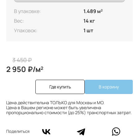
В упаковке:
1.489 м
2
Вес:
14 кг
Упаковок:
1 шт
3 450 ₽
2 950 ₽/м
2
Где купить
В корзину
Цена действительна ТОЛЬКО для Москвы и МО.
Цена в Вашем регионе может быть увеличена
пропорционально стоимости (до 25%) транспортных затрат.
Поделиться