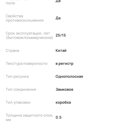
Да
пола
Свойства
Да
противоскольжения
Срок эксплуатации, лет
25/15
(бытовое/коммерческое)
Страна
Китай
Текстура поверхности
в регистр
Тип рисунка
Однополосная
Тип соединения
Замковое
Тип упаковки
коробка
Толщина защитного слоя,
0.5
мм