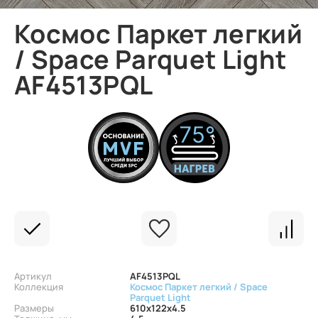
Космос Паркет легкий
/ Space Parquet Light
AF4513PQL
Артикул
AF4513PQL
Коллекция
Космос Паркет легкий / Space
Parquet Light
Размеры
610x122x4.5