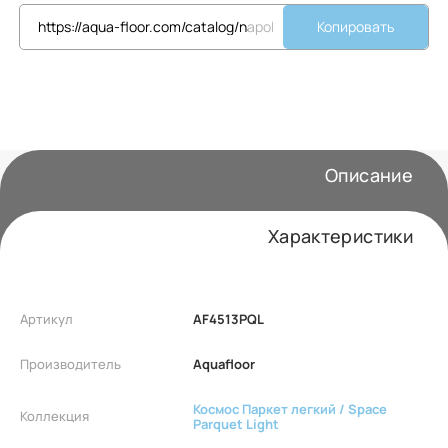
Копировать
Описание
Характеристики
Артикул
AF4513PQL
Производитель
Aquafloor
Космос Паркет легкий / Space
Коллекция
Parquet Light