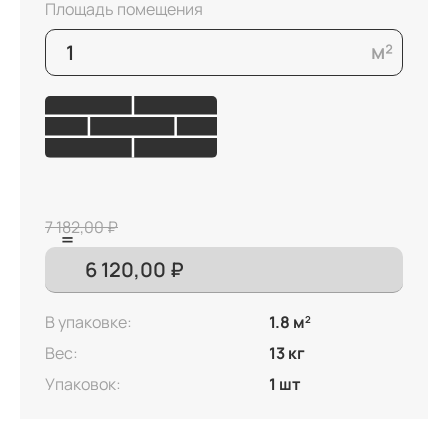
Площадь помещения
7 182,00 ₽
В упаковке:
1.8 м
2
Вес:
13 кг
Упаковок:
1 шт