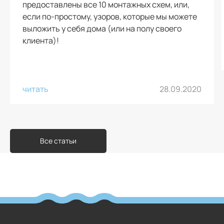
предоставлены все 10 монтажных схем, или,
если по-простому, узоров, которые мы можете
выложить у себя дома (или на полу своего
клиента)!
читать
28.09.2020
Все статьи