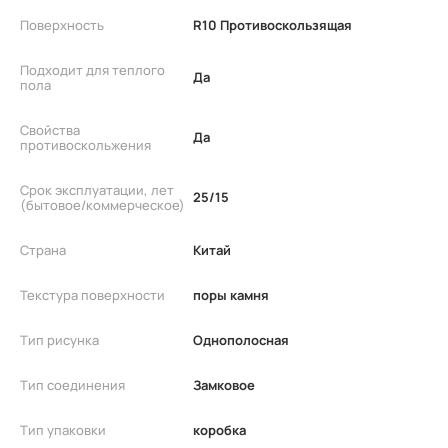
Поверхность
R10 Противоскользящая
Подходит для теплого
Да
пола
Свойства
Да
противоскольжения
Срок эксплуатации, лет
25/15
(бытовое/коммерческое)
Страна
Китай
Текстура поверхности
поры камня
Тип рисунка
Однополосная
Тип соединения
Замковое
Тип упаковки
коробка