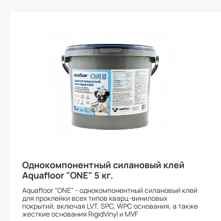
Однокомпонентный силановый клей
Aquafloor "ONE" 5 кг.
Aquafloor "ONE" - однокомпонентный силановый клей
для проклейки всех типов кварц-виниловых
покрытий, включая LVT, SPC, WPC основания, а также
жесткие основания RigidVinyl и MVF