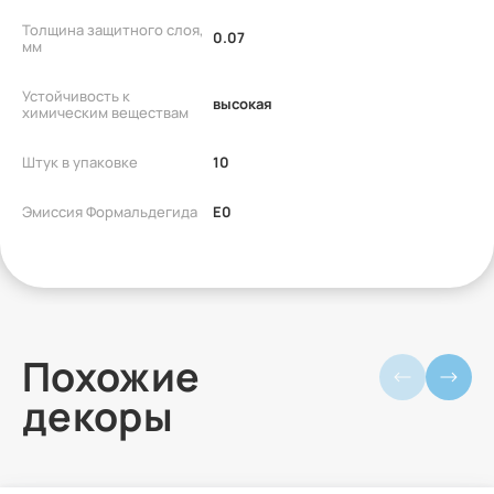
Толщина защитного слоя,
0.07
мм
Устойчивость к
высокая
химическим веществам
Штук в упаковке
10
Эмиссия Формальдегида
E0
Похожие
декоры