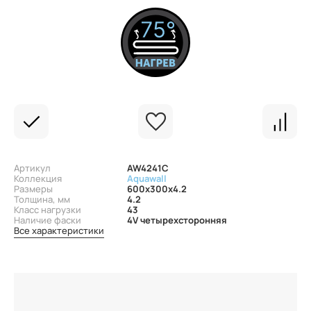
Артикул
AW4241C
Коллекция
Aquawall
Размеры
600x300x4.2
Толщина, мм
4.2
Класс нагрузки
43
Наличие фаски
4V четырехсторонняя
Все характеристики