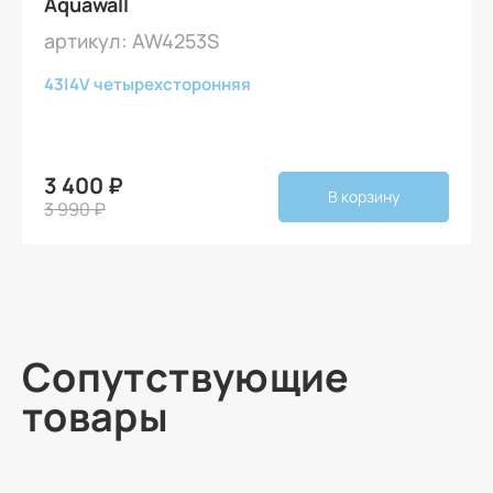
Aquawall
артикул: AW4253S
43
|
4V четырехсторонняя
3 400 ₽
В корзину
3 990 ₽
Сопутствующие
товары