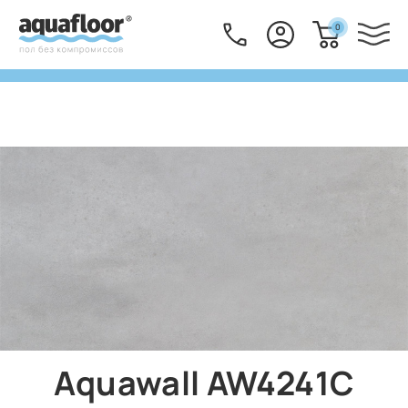
0
Aquawall AW4241C