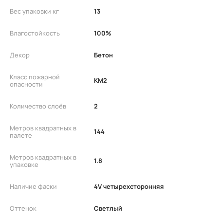
Вес упаковки кг
13
Влагостойкость
100%
Декор
Бетон
Класс пожарной
КМ2
опасности
Количество слоёв
2
Метров квадратных в
144
палете
Метров квадратных в
1.8
упаковке
Наличие фаски
4V четырехсторонняя
Оттенок
Светлый